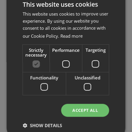
This website uses cookies
This website uses cookies to improve user
experience. By using our website you
consent to all cookies in accordance with
our Cookie Policy.
Read more
Strictly
Performance
Targeting
necessary
Functionality
Unclassified
Nova
Archie
Stol med träben
Stol med metallb
ACCEPT ALL
SHOW DETAILS