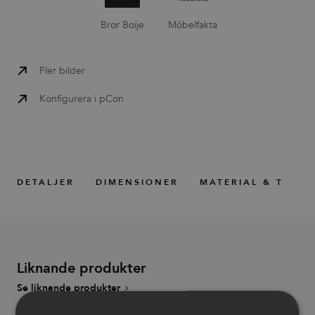
Bror Boije
Möbelfakta
Fler bilder
Konfigurera i pCon
DETALJER
DIMENSIONER
MATERIAL & TILLB
Liknande produkter
Se liknande produkter