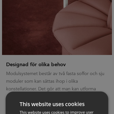
Designad för olika behov
Modulsystemet består av två fasta soffor och sju
moduler som kan sättas ihop i olika
konstellationer. Det gör att man kan utforma
soffan i mängder av varianter för att matcha
This website uses cookies
individuella behov eller specialanpassa den efter
omgivningen. Utöver den skulpturala
This website uses cookies to improve user