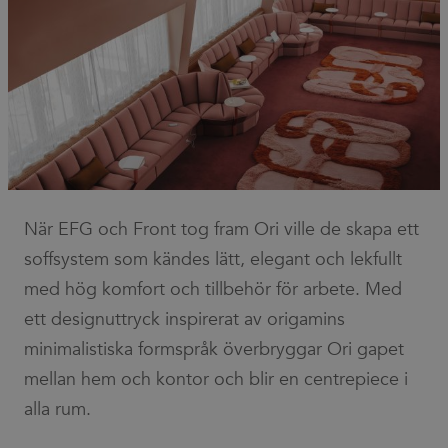
När EFG och Front tog fram Ori ville de skapa ett
soffsystem som kändes lätt, elegant och lekfullt
med hög komfort och tillbehör för arbete. Med
ett designuttryck inspirerat av origamins
minimalistiska formspråk överbryggar Ori gapet
mellan hem och kontor och blir en centrepiece i
alla rum.