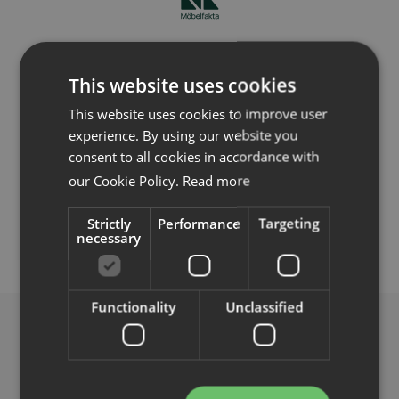
Möbelfakta
This website uses cookies
Fler bilder
This website uses cookies to improve user
experience. By using our website you
Konfigurera i pCon
consent to all cookies in accordance with
our Cookie Policy.
Read more
Strictly
Performance
Targeting
necessary
DETALJER
DIMENSIONER
MATERIAL & TILLB
Functionality
Unclassified
Liknande produkter
Se liknande produkter