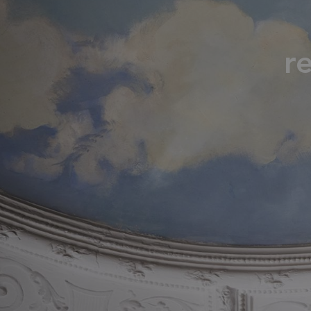
Tillbehör
r
ALLA FAMILJER