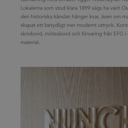
Lokalerna som stod klara 1899 sägs ha varit Osc
den historiska känslan hänger kvar, även om 
skapat ett betydligt mer modernt uttryck. Konto
skrivbord, mötesbord och förvaring från EFG i o
material.