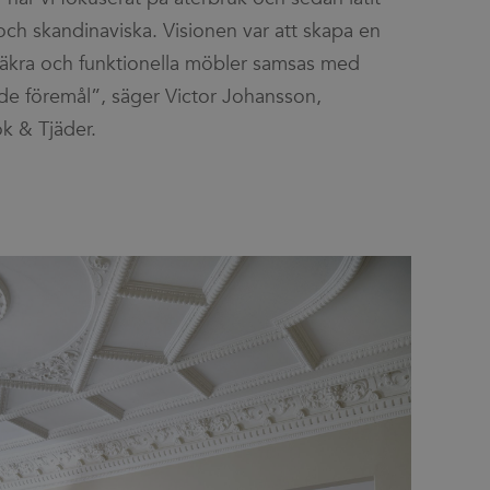
ch skandinaviska. Visionen var att skapa en
lsäkra och funktionella möbler samsas med
de föremål”, säger Victor Johansson,
k & Tjäder.