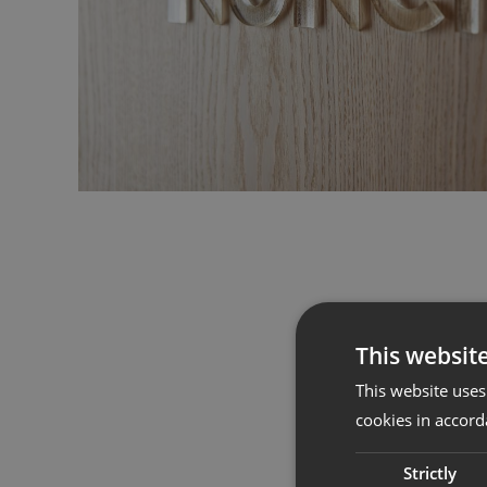
This websit
This website uses
cookies in accord
Strictly