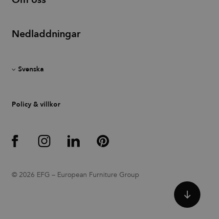
Nedladdningar
Policy & villkor
© 2026 EFG – European Furniture Group