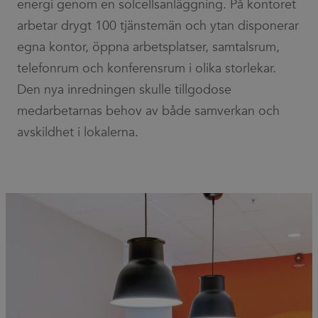
energi genom en solcellsanläggning. På kontoret
arbetar drygt 100 tjänstemän och ytan disponerar
egna kontor, öppna arbetsplatser, samtalsrum,
telefonrum och konferensrum i olika storlekar.
Den nya inredningen skulle tillgodose
medarbetarnas behov av både samverkan och
avskildhet i lokalerna.