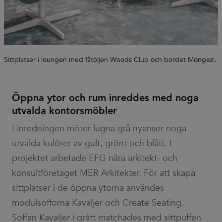
Sittplatser i loungen med fåtöljen Woods Club och bordet Mongezi.
Öppna ytor och rum inreddes med noga
utvalda kontorsmöbler
I inredningen möter lugna grå nyanser noga
utvalda kulörer av gult, grönt och blått. I
projektet arbetade EFG nära arkitekt- och
konsultföretaget MER Arkitekter. För att skapa
sittplatser i de öppna ytorna användes
modulsofforna Kavaljer och Create Seating.
Soffan Kavaljer i grått matchades med sittpuffen