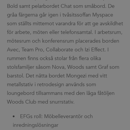
Bold samt pelarbordet Chat som småbord. De
gråa färgerna går igen i tvåsitssoffan Myspace
som ställts mittemot varandra för att ge avskildhet
för arbete, möten eller telefonsamtal. I arbetsrum,
mötesrum och konferensrum placerades borden
Avec, Team Pro, Collaborate och Izi Effect. I
rummen finns också stolar från flera olika
stolsfamiljer såsom Nova, Woods samt Graf som
barstol. Det nätta bordet Mongezi med vitt
metallstativ i retrodesign används som
loungebord tillsammans med den låga fåtöljen
Woods Club med snurrstativ.
EFGs roll: Möbelleverantör och
inredningslösningar